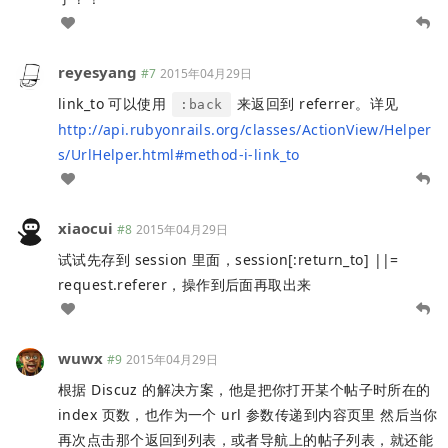
reyesyang
#7
2015年04月29日
link_to 可以使用
来返回到 referrer。详见
:back
http://api.rubyonrails.org/classes/ActionView/Helper
s/UrlHelper.html#method-i-link_to
xiaocui
#8
2015年04月29日
试试先存到 session 里面，session[:return_to] ||=
request.referer，操作到后面再取出来
wuwx
#9
2015年04月29日
根据 Discuz 的解决方案，他是把你打开某个帖子时所在的
index 页数，也作为一个 url 参数传递到内容页里 然后当你
再次点击那个返回到列表，或者导航上的帖子列表，就还能