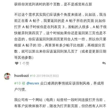
获得你浏览列表时的那个页数，是不是感觉有点脏
不过这个需求其实我们应该换个角度来描述，比如说，我当
前正在看 A 帖子，我要返回的是 A 帖子所在的页面 比如你
打开 A 帖子时候你是在列表页 3，发帖的人很多，A 帖子很
快被弄到第四页了，这个时候如果你还是返回第三页也是不
合适的，你应该返回到第四页更符合人性一些，所以你只要
根据 A 帖子的 ID，再算算有多少帖子比他新，再根据分页
数，就可以算出来你应该返回到第几页了（或者是更新日期
等其他参数）
1 个赞
huobazi
#10
2015年04月30日
#10 楼
@
wuwx
众口难调的事情就应该强制风格，养成用
户习惯。
我公司有一个网站（电商）站曾经一段时间连接打开当前，
有客户反映体验不好，随改为打开新页面，但仍然有人叫不