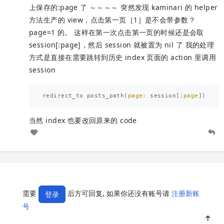
上保存的:page 了 ～～～～ 突然发现 kaminari 的 helper
方法生产的 view，点击第一页［1］是不会带参数？
page=1 的。 这样在第一次点击第一页的时候还是会取
session[:page]，然后 session 就被置为 nil 了 我的处理
方式是直接在需要跳转到历史 index 页面的 action 里调用
session
redirect_to
posts_path
(
page: 
session
[
:page
])
当然 index 也要改回原来的 code
需要
后方可回复, 如果你还没有账号请
注册新账
登录
号