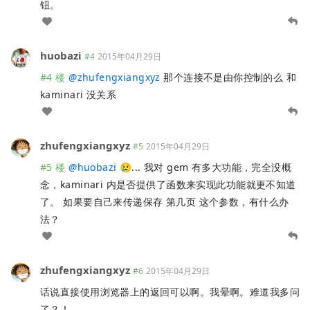
钮。
huobazi
#4
2015年04月29日
#4 楼
@
zhufengxiangxyz
那个连接不是由你控制的么 和
kaminari 没关系
zhufengxiangxyz
#5
2015年04月29日
#5 楼
@
huobazi
😢... 我对 gem 有多大功能，完全没概
念，kaminari 内是否提供了函数来实现此功能就更不知道
了。 如果要自己来传递保存 第几页 这个参数，有什么办
法？
zhufengxiangxyz
#6
2015年04月29日
话说直接使用浏览器上的返回可以啊。我晕啊。难道我多问
了？！