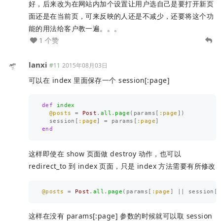
好，后来改为在网站内加个设置让用户选自己是要打开新页
面还是在当前页，可来反映的人还是不减少，还要将这个功
能的用法给客户教一遍。。。
1 个赞
lanxi
#11
2015年08月03日
可以在 index 里面保存一个 session[:page]
def
index
@posts
=
Post
.
all
.
page
(
params
[
:page
])
session
[
:page
]
=
params
[
:page
]
end
这样即使在 show 页面做 destroy 动作，也可以
redirect_to 到 index 页面，只是 index 方法需要有所修改
@posts
=
Post
.
all
.
page
(
params
[
:page
]
||
session
[
这样在没有 params[:page] 参数的时候就可以取 session