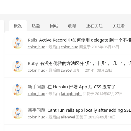
概况
话题
回帖
收藏
正在关注
关注者
Rails
Active Record 中如何使用 delegate 到一个不
color_huo
• 最后由
color_huo
回复于
2015年06月16日
Ruby
有没有优雅的方法区分 ‘几’，‘十几’， ‘几十’，
color_huo
• 最后由
zw963
回复于
2014年08月23日
新手问题
在 Heroku 部署 App 后 CSS 没有了
color_huo
• 最后由
fatbigbright
回复于
2014年02月27日
新手问题
Cant run rails app locally after adding SS
color_huo
• 最后由
allenwei
回复于
2013年09月18日