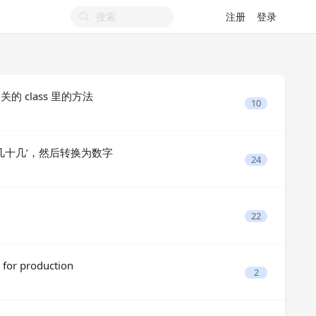
注册
登录
相关的 class 里的方法
10
 ‘几十几’，然后转换为数字
24
22
L for production
2