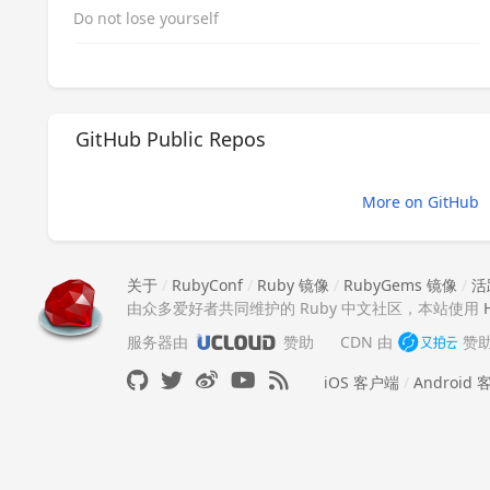
Do not lose yourself
GitHub Public Repos
More on GitHub
关于
/
RubyConf
/
Ruby 镜像
/
RubyGems 镜像
/
活
由众多爱好者共同维护的 Ruby 中文社区，本站使用
服务器由
赞助
CDN 由
赞
iOS 客户端
/
Android