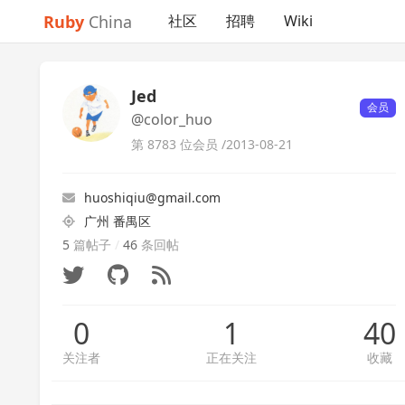
Ruby
China
社区
招聘
Wiki
Jed
会员
@color_huo
第 8783 位会员 /
2013-08-21
huoshiqiu@gmail.com
广州 番禺区
5
篇帖子
/
46
条回帖
0
1
40
关注者
正在关注
收藏