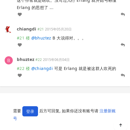
这个作者就是瞎吹。没写过几行 Erlang 就开始号称懂
Erlang 的思想了 ...
chiangdi
#21
2015年05月20日
#21 楼
@
bhuztez
B 大说得对。。。
bhuztez
#22
2015年06月04日
#22 楼
@
chiangdi
可是 Erlang 就是被这群人吹死的
需要
后方可回复, 如果你还没有账号请
注册新账
登录
号