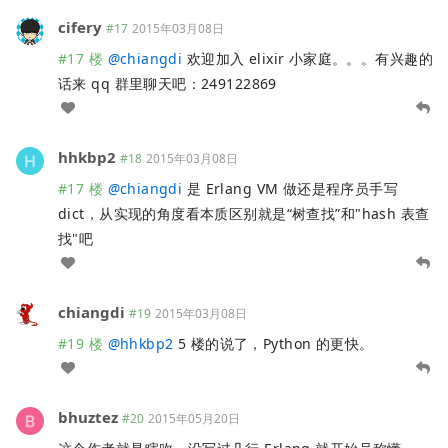
cifery
#17
2015年03月08日
#17 楼
@
chiangdi
欢迎加入 elixir 小家庭。。。有兴趣的
话来 qq 群里聊天吧：249122869
hhkbp2
#18
2015年03月08日
#17 楼
@
chiangdi
是 Erlang VM 做还是程序员手写
dict，从实现的角度看本质区别就是“树查找”和"hash 表查
找"吧
chiangdi
#19
2015年03月08日
#19 楼
@
hhkbp2
5 楼的说了，Python 的更快。
bhuztez
#20
2015年05月20日