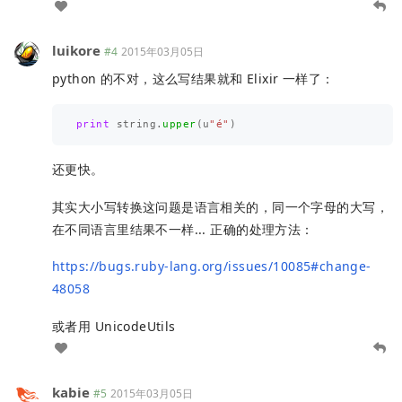
luikore
#4
2015年03月05日
python 的不对，这么写结果就和 Elixir 一样了：
print
string
.
upper
(
u
"
é
"
)
还更快。
其实大小写转换这问题是语言相关的，同一个字母的大写，
在不同语言里结果不一样... 正确的处理方法：
https://bugs.ruby-lang.org/issues/10085#change-
48058
或者用 UnicodeUtils
kabie
#5
2015年03月05日