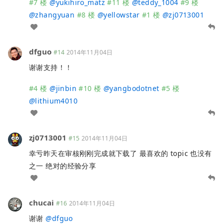
#7 楼
@
yukihiro_matz
#11 楼
@
teddy_1004
#9 楼
@
zhangyuan
#8 楼
@
yellowstar
#1 楼
@
zj0713001
dfguo
#14
2014年11月04日
谢谢支持！！
#4 楼
@
jinbin
#10 楼
@
yangbodotnet
#5 楼
@
lithium4010
zj0713001
#15
2014年11月04日
幸亏昨天在审核刚刚完成就下载了 最喜欢的 topic 也没有
之一 绝对的经验分享
chucai
#16
2014年11月04日
谢谢
@
dfguo