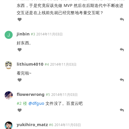
东西，于是究竟应该先做 MVP 然后在后期迭代中不断改进
交互还是在上线前先就已经完整地考量交互呢？
jinbin
#3
2014年11月03日
好东西。
lithium4010
#4
2014年11月03日
看完啦~
flowerwrong
#5
2014年11月03日
#2 楼
@
dfguo
文件没了。百度云吧
yukihiro_matz
#6
2014年11月03日