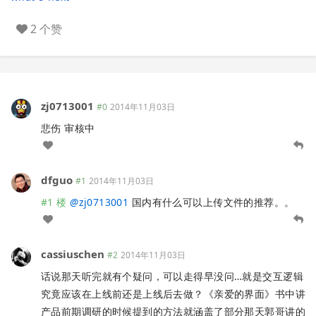
2 个赞
zj0713001
#0
2014年11月03日
悲伤 审核中
dfguo
#1
2014年11月03日
#1 楼
@
zj0713001
国内有什么可以上传文件的推荐。。
cassiuschen
#2
2014年11月03日
话说那天听完就有个疑问，可以走得早没问…就是交互逻辑
究竟应该在上线前还是上线后去做？《亲爱的界面》书中讲
产品前期调研的时候提到的方法就涵盖了部分那天郭哥讲的