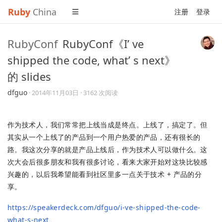
Ruby
China
注册
登录
RubyConf
RubyConf《I’ ve
shipped the code, what’ s next》
的 slides
dfguo
·
2014年11月03日
· 3162 次阅读
作为技术人，我们常常把上线当成是终点。上线了，搞定了。但
其实从一个上线了的产品到一个用户热爱的产品，还有很长的
路。我这次分享的就是产品上线后，作为技术人可以做什么。这
次大会后很多朋友和我有很多讨论，看来大家开始对这块比较感
兴趣的，以后我希望能看到社区里多一点关于技术 + 产品的分
享。
https://speakerdeck.com/dfguo/i-ve-shipped-the-code-
what-s-next