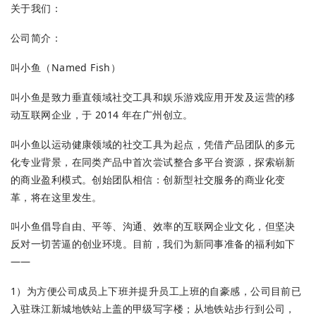
关于我们：
公司简介：
叫小鱼（Named Fish）
叫小鱼是致力垂直领域社交工具和娱乐游戏应用开发及运营的移
动互联网企业，于 2014 年在广州创立。
叫小鱼以运动健康领域的社交工具为起点，凭借产品团队的多元
化专业背景，在同类产品中首次尝试整合多平台资源，探索崭新
的商业盈利模式。创始团队相信：创新型社交服务的商业化变
革，将在这里发生。
叫小鱼倡导自由、平等、沟通、效率的互联网企业文化，但坚决
反对一切苦逼的创业环境。目前，我们为新同事准备的福利如下
——
1）为方便公司成员上下班并提升员工上班的自豪感，公司目前已
入驻珠江新城地铁站上盖的甲级写字楼；从地铁站步行到公司，