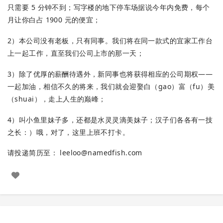
只需要 5 分钟不到；写字楼的地下停车场据说今年内免费，每个
月让你白占 1900 元的便宜；
2）本公司没有老板，只有同事。我们将在同一款式的宜家工作台
上一起工作，直至我们公司上市的那一天；
3）除了优厚的薪酬待遇外，新同事也将获得相应的公司期权——
一起加油，相信不久的将来，我们就会迎娶白（gao）富（fu）美
（shuai），走上人生的巅峰；
4）叫小鱼里妹子多，还都是水灵灵滴美妹子；汉子们各各有一技
之长：）哦，对了，这里上班不打卡。
请投递简历至：
leeloo@namedfish.com