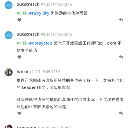
outstretch
#7
2014年09月27日
#5 楼
@
ruby_sky
为路远的小伙伴而设
outstretch
#8
2014年09月27日
#7 楼
@
dorayatou
暂时只开放高级工程师职位，dora 不
妨发个简历
lonre
#9
2014年09月28日
推荐正求职或考虑换新环境的各位去了解一下，之前和他们
的 Leader 聊过，团队很靠谱。
对我来说很遗憾的是他们离我住的地方太远，不过现在也看
到他们正在解决路远的问题。
tumayun
#10
2014年09月28日