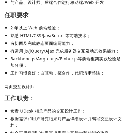
与产品、设计师、后端合作进行移动端/Web 开发；
任职要求
2 年以上 Web 前端经验；
熟悉 HTML/CSS/JavaScript 等前端技术；
有切图及完成静态页面编写能力；
有运用 js/jQuery/Ajax 完成服务器交互及动态效果能力；
Backbone.js/Angular.js/Ember.js等前端框架实践经验是
加分项；
工作习惯良好：自驱动，擅合作，代码清晰整洁；
网页交互设计师
工作职责：
负责 UDesk 相关产品的交互设计工作；
根据需求和用户研究结果对产品详细设计并编写交互设计文
档；
结合可用性测试结果完成界面交互行为和功能的改良；