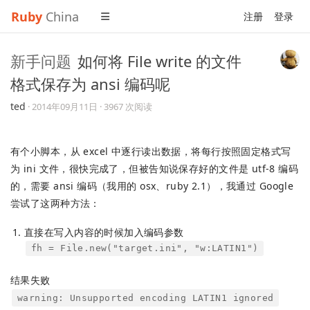
Ruby
China
注册
登录
新手问题
如何将 File write 的文件
格式保存为 ansi 编码呢
ted
·
2014年09月11日
· 3967 次阅读
有个小脚本，从 excel 中逐行读出数据，将每行按照固定格式写
为 ini 文件，很快完成了，但被告知说保存好的文件是 utf-8 编码
的，需要 ansi 编码（我用的 osx、ruby 2.1），我通过 Google
尝试了这两种方法：
直接在写入内容的时候加入编码参数
fh = File.new("target.ini", "w:LATIN1")
结果失败
warning: Unsupported encoding LATIN1 ignored