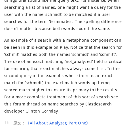
things that sound like the query text. For instance, when
searching a list of names, one might want a query for the
user with the name ‘schmidt’ to be matched if a user
searches for the term ‘terminates’. The spelling difference
doesn’t matter because both words sound the same.
An example of a search with a metaphone component can
be seen in this example on Play. Notice that the search for
‘schmit’ matches both the names ‘schmidt’ and ‘schmitt’.
The use of an exact matching ‘not_analyzed’ field is critical
for ensuring that exact matches always come first. In the
second query in the example, where there is an exact
match for ‘schmidt’, the exact match winds up being
scored much higher to ensure its primacy in the results.
For a more complete treatment of this sort of search see
this forum thread on name searches by Elasticsearch
developer Clinton Gormley.
原文：
《All About Analyzer, Part One》