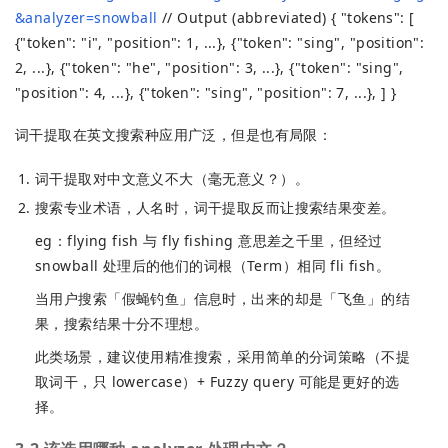
&analyzer=snowball
// Output (abbreviated) { "tokens": [
{"token": "i", "position": 1, ...}, {"token": "sing", "position":
2, ...}, {"token": "he", "position": 3, ...}, {"token": "sing",
"position": 4, ...}, {"token": "sing", "position": 7, ...}, ] }
词干提取在英文搜索种应用广泛，但是也有局限：
词干提取对中文意义不大（毫无意义？）。
搜索专业术语，人名时，词干提取反而让搜索结果变差。
eg：flying fish 与 fly fishing 意思差之千里，但经过
snowball 处理后的他们的词根（Term）相同 fli fish。
当用户搜索「假蝇钓鱼」信息时，出来的却是「飞鱼」的结
果，搜索结果十分不理想。
此类场景，建议使用精准搜索，采用简单的分词策略（不提
取词干，只 lowercase）+ Fuzzy query 可能是更好的选
择。