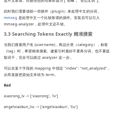
这不太靠谱。比较理想的结果应该为 ["耶稣", "登山宝训"]。
此时我们需要借助一些插件（plugin）来处理中文的分词。
mmseg
是处理中文一个比较靠谱的插件。安装后可以引入
mmseg-analyzer，处理中文还不错。
3.3 Searching Tokens Exactly 精准搜索
当我们搜索用户名 (username)，商品分类（category），标签
（tag）时，希望精准搜索。建索引时最好不要再分词、也不要提
取词干，完全可以跳过 analyzer 这一步。
可以在某个字段的 mapping 中指定 "index": "not_analyzed"，
从而直接把原始文本转为 term。
Bad
xiaorong_lv -> ['xiaorong', 'lv']
angelxiaokun_liu -> ['angelxiaokun', 'liu']