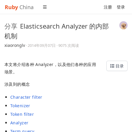
Ruby
China
注册
登录
分享
Elasticsearch Analyzer 的内部
机制
xiaoronglv
·
2014年09月07日
· 9075 次阅读
本文将介绍各种 Analyzer，以及他们各种的应用
目录
场景。
涉及到的概念
Character filter
Tokenizer
Token filter
Analyzer
Term query