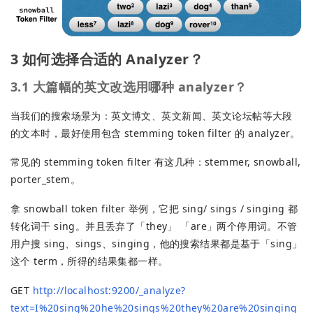
3 如何选择合适的 Analyzer？
3.1 大篇幅的英文改选用哪种 analyzer？
当我们的搜索场景为：英文博文、英文新闻、英文论坛帖等大段
的文本时，最好使用包含 stemming token filter 的 analyzer。
常见的 stemming token filter 有这几种：stemmer, snowball,
porter_stem。
拿 snowball token filter 举例，它把 sing/ sings / singing 都
转化词干 sing。并且丢弃了「they」 「are」两个停用词。不管
用户搜 sing、sings、singing，他的搜索结果都是基于「sing」
这个 term，所得的结果集都一样。
GET
http://localhost:9200/_analyze?
text=I%20sing%20he%20sings%20they%20are%20singing