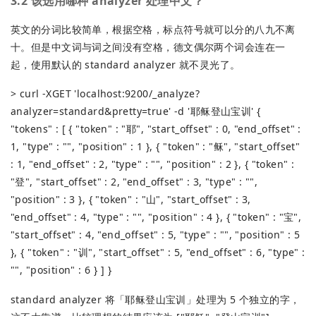
3.2 该选用哪种 analyzer 处理中文？
英文的分词比较简单，根据空格，标点符号就可以分的八九不离
十。但是中文词与词之间没有空格，德文偶尔两个词会连在一
起，使用默认的 standard analyzer 就不灵光了。
> curl -XGET 'localhost:9200/_analyze?
analyzer=standard&pretty=true' -d '耶稣登山宝训' {
"tokens" : [ { "token" : "耶", "start_offset" : 0, "end_offset" :
1, "type" : "", "position" : 1 }, { "token" : "稣", "start_offset"
: 1, "end_offset" : 2, "type" : "", "position" : 2 }, { "token" :
"登", "start_offset" : 2, "end_offset" : 3, "type" : "",
"position" : 3 }, { "token" : "山", "start_offset" : 3,
"end_offset" : 4, "type" : "", "position" : 4 }, { "token" : "宝",
"start_offset" : 4, "end_offset" : 5, "type" : "", "position" : 5
}, { "token" : "训", "start_offset" : 5, "end_offset" : 6, "type" :
"", "position" : 6 } ] }
standard analyzer 将「耶稣登山宝训」处理为 5 个独立的字，