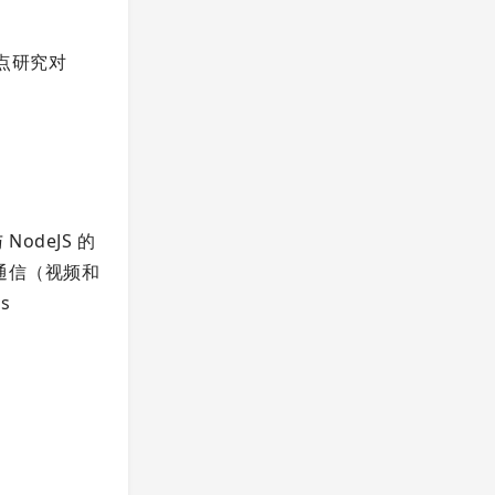
m（重点研究对
 NodeJS 的
时通信（视频和
s