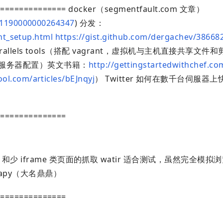
=============== docker（segmentfault.com 文章）
/1190000000264347
) 分发：
nt_setup.html
https://gist.github.com/dergachev/38668
rallels tools（搭配 vagrant，虚拟机与主机直接共享文件
（简化服务器配置）英文书籍：
http://gettingstartedwithchef.co
ool.com/articles/bEJnqyj
） Twitter 如何在數千台伺服器
===============
少 js 和少 iframe 类页面的抓取 watir 适合测试，虽然完全模
crapy（大名鼎鼎）
===============