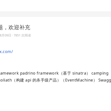
问题，欢迎补充
08月09日
· 7851 次阅读
x.com/
framework padrino framework（基于 sinatra） camp
 goliath（构建 api 的杀手级产品）（EventMachine） Swagg