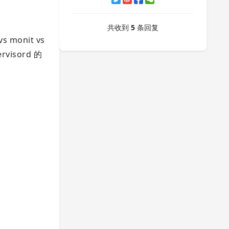
共收到
5
条回复
vs monit vs
rvisord 的