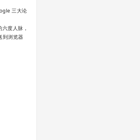
gle 三大论
的六度人脉，
发送到浏览器