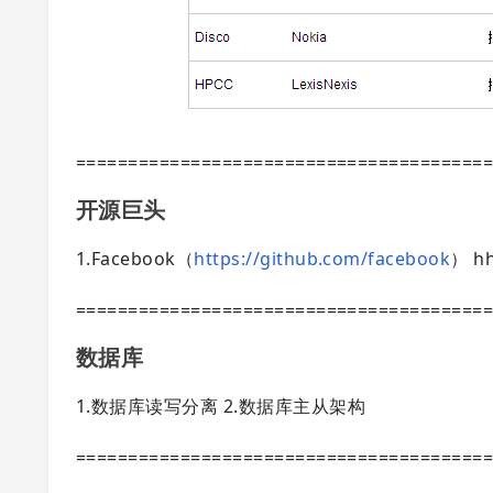
=======================================
开源巨头
1.Facebook（
https://github.com/facebook
） h
=======================================
数据库
1.数据库读写分离 2.数据库主从架构
=======================================