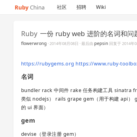
Ruby
China
社区
招聘
Wiki
Ruby
一份 ruby web 进阶的名词和
flowerwrong
pepsin
·
2014年08月08日
· 最后由
回复于
2014年
https://rubygems.org
https://www.ruby-toolbo
名词
bundler rack 中间件 rake 任务构建工具 sinatra 
类似 nodejs） rails grape gem（用于构建 api）
的 ui 界面）
gem
devise（登录注册 gem）