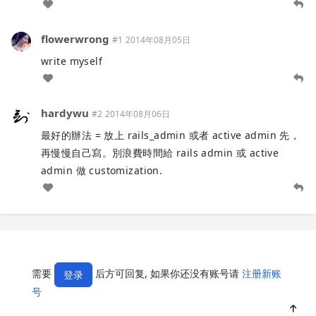
flowerwrong
#1
2014年08月05日
write myself
hardywu
#2
2014年08月06日
最好的辦法 = 放上 rails_admin 或者 active admin 先，
再慢慢自己寫。別浪費時間給 rails admin 或 active
admin 做 customization.
需要
后方可回复, 如果你还没有账号请
注册新账
登录
号