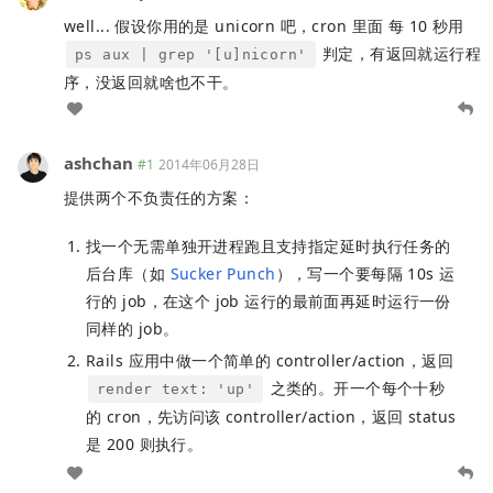
well... 假设你用的是 unicorn 吧，cron 里面 每 10 秒用
判定，有返回就运行程
ps aux | grep '[u]nicorn'
序，没返回就啥也不干。
ashchan
#1
2014年06月28日
提供两个不负责任的方案：
找一个无需单独开进程跑且支持指定延时执行任务的
后台库（如
Sucker Punch
），写一个要每隔 10s 运
行的 job，在这个 job 运行的最前面再延时运行一份
同样的 job。
Rails 应用中做一个简单的 controller/action，返回
之类的。开一个每个十秒
render text: 'up'
的 cron，先访问该 controller/action，返回 status
是 200 则执行。