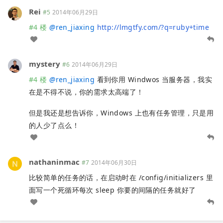
Rei
#5
2014年06月29日
#4 楼
@
ren_jiaxing
http://lmgtfy.com/?q=ruby+time
mystery
#6
2014年06月29日
#4 楼
@
ren_jiaxing
看到你用 Windwos 当服务器，我实
在是不得不说，你的需求太高端了！
但是我还是想告诉你，Windows 上也有任务管理，只是用
的人少了点么！
nathaninmac
#7
2014年06月30日
比较简单的任务的话，在启动时在 /config/initializers 里
面写一个死循环每次 sleep 你要的间隔的任务就好了