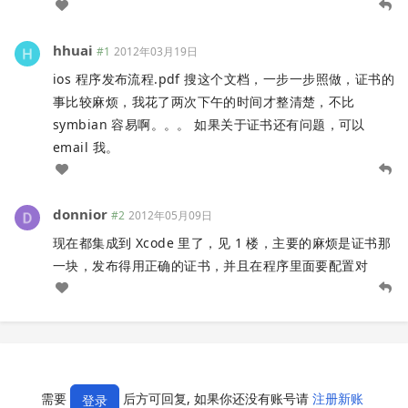
hhuai
#1
2012年03月19日
ios 程序发布流程.pdf 搜这个文档，一步一步照做，证书的
事比较麻烦，我花了两次下午的时间才整清楚，不比
symbian 容易啊。。。 如果关于证书还有问题，可以
email 我。
donnior
#2
2012年05月09日
现在都集成到 Xcode 里了，见 1 楼，主要的麻烦是证书那
一块，发布得用正确的证书，并且在程序里面要配置对
需要
后方可回复, 如果你还没有账号请
注册新账
登录