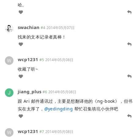
哈。
swachian
#4
2014年05月07日
找来的文本记录者真棒！
wcp1231
#5
2014年05月08日
收藏了听~
jiang_plus
#6
2014年05月08日
跟 Ari 邮件通讯过，主要是想翻译他的《ng-book》，但书
实在太厚了，
@
yedingding
帮忙召集填坑小伙伴吧
wcp1231
#7
2014年05月08日