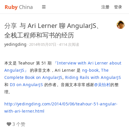
Ruby
China
注册
登录
分享
与 Ari Lerner 聊 AngularJS、
全栈工程师和写书的经历
yedingding
·
2014年05月07日
· 4114 次阅读
本文是 Teahour 第 51 期
『Interview with Ari Lerner about
AngularJS』
的录音文本，Ari Lerner 是
ng-book, The
Complete Book on AngularJS
,
Riding Rails with AngularJS
和
D3 on AngularJS
的作者。音频文本非常感谢
@吴怡村
的整
理。
http://yedingding.com/2014/05/06/teahour-51-angular-
with-ari-lerner.html
3 个赞