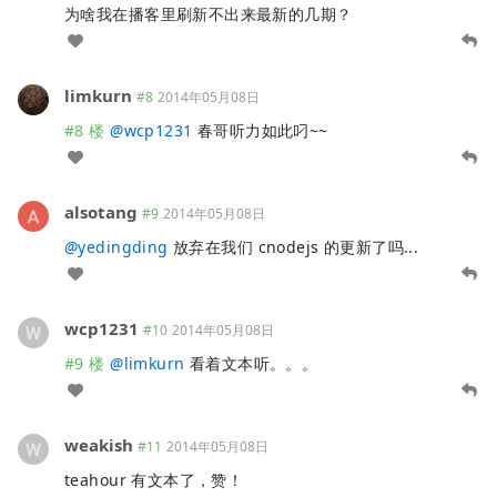
为啥我在播客里刷新不出来最新的几期？
limkurn
#8
2014年05月08日
#8 楼
@
wcp1231
春哥听力如此叼~~
alsotang
#9
2014年05月08日
@
yedingding
放弃在我们 cnodejs 的更新了吗...
wcp1231
#10
2014年05月08日
#9 楼
@
limkurn
看着文本听。。。
weakish
#11
2014年05月08日
teahour 有文本了，赞！