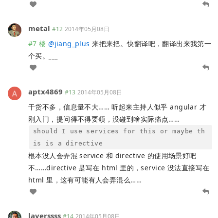
metal
#12
2014年05月08日
#7 楼
@
jiang_plus
来把来把。快翻译吧，翻译出来我第一
个买。
___
aptx4869
#13
2014年05月08日
干货不多，信息量不大…… 听起来主持人似乎 angular 才
刚入门，提问得不得要领，没碰到啥实际痛点……
should I use services for this or maybe th
is is a directive
根本没人会弄混 service 和 directive 的使用场景好吧
不……directive 是写在 html 里的，service 没法直接写在
html 里，这有可能有人会弄混么……
layerssss
#14
2014年05月08日