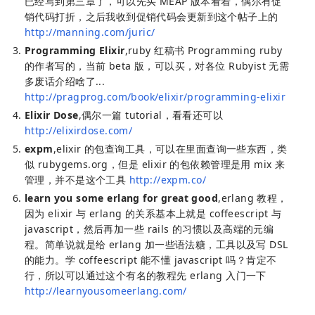
已经写到第三章了，可以先买 MEAP 版本看着，偶尔有促
销代码打折，之后我收到促销代码会更新到这个帖子上的
http://manning.com/juric/
Programming Elixir
,ruby 红稿书 Programming ruby
的作者写的，当前 beta 版，可以买，对各位 Rubyist 无需
多废话介绍啥了...
http://pragprog.com/book/elixir/programming-elixir
Elixir Dose
,偶尔一篇 tutorial，看看还可以
http://elixirdose.com/
expm
,elixir 的包查询工具，可以在里面查询一些东西，类
似 rubygems.org，但是 elixir 的包依赖管理是用 mix 来
管理，并不是这个工具
http://expm.co/
learn you some erlang for great good
,erlang 教程，
因为 elixir 与 erlang 的关系基本上就是 coffeescript 与
javascript，然后再加一些 rails 的习惯以及高端的元编
程。简单说就是给 erlang 加一些语法糖，工具以及写 DSL
的能力。学 coffeescript 能不懂 javascript 吗？肯定不
行，所以可以通过这个有名的教程先 erlang 入门一下
http://learnyousomeerlang.com/