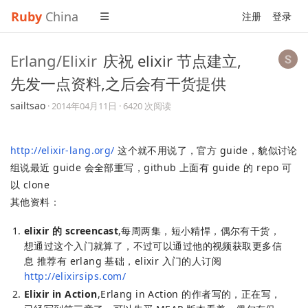
Ruby
China
注册
登录
Erlang/Elixir
庆祝 elixir 节点建立,
先发一点资料,之后会有干货提供
sailtsao
·
2014年04月11日
· 6420 次阅读
http://elixir-lang.org/
这个就不用说了，官方 guide，貌似讨论
组说最近 guide 会全部重写，github 上面有 guide 的 repo 可
以 clone
其他资料：
elixir 的 screencast
,每周两集，短小精悍，偶尔有干货，
想通过这个入门就算了，不过可以通过他的视频获取更多信
息 推荐有 erlang 基础，elixir 入门的人订阅
http://elixirsips.com/
Elixir in Action
,Erlang in Action 的作者写的，正在写，