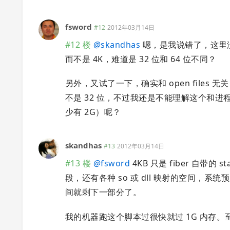
fsword
#12
2012年03月14日
#12 楼
@
skandhas
嗯，是我说错了，这里没有
而不是 4K，难道是 32 位和 64 位不同？
另外，又试了一下，确实和 open files 
不是 32 位，不过我还是不能理解这个和进程
少有 2G）呢？
skandhas
#13
2012年03月14日
#13 楼
@
fsword
4KB 只是 fiber 自
段，还有各种 so 或 dll 映射的空间，系
间就剩下一部分了。
我的机器跑这个脚本过很快就过 1G 内存。