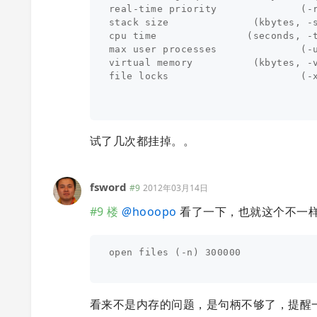
real-time priority              (-r
stack size              (kbytes, -s
cpu time               (seconds, -t
max user processes              (-u
virtual memory          (kbytes, -v
file locks                      (-x
试了几次都挂掉。。
fsword
#9
2012年03月14日
#9 楼
@
hooopo
看了一下，也就这个不一
open files (-n) 300000

看来不是内存的问题，是句柄不够了，提醒