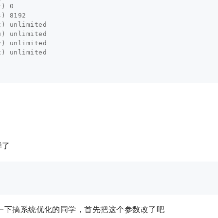
) 0

) 8192

) unlimited

) unlimited

) unlimited

) unlimited

样了
一下搞系统优化的同学，首先把这个参数改了吧