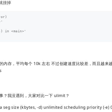
后就挂掉
or)

'

) in <main>'

左右的内存，平均每个 10k 左右 不过创建速度比较差，而且越来
s
事？我没遇到，大家对比一下 ulimit？
ta seg size (kbytes, -d) unlimited scheduling priority (-e) 0