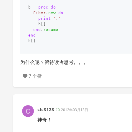
b
=
proc
do
Fiber
.
new
do
print
'.'
b
[]
end
.
resume
end
b
[]
为什么呢？留待读者思考。。。
7 个赞
clc3123
#0
2012年03月13日
神奇！