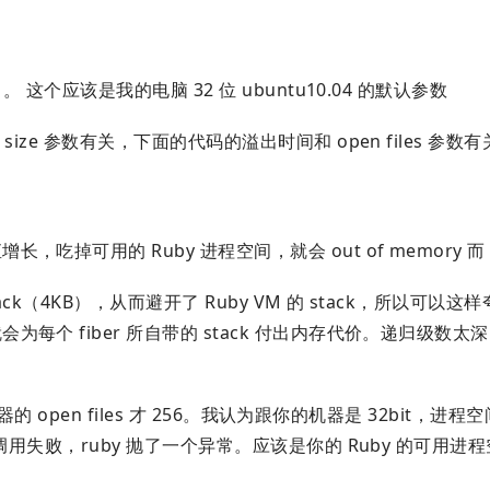
。 这个应该是我的电脑 32 位 ubuntu10.04 的默认参数
ize 参数有关，下面的代码的溢出时间和 open files 参数有关.
掉可用的 Ruby 进程空间，就会 out of memory 而 c
ack（4KB），从而避开了 Ruby VM 的 stack，所以可以这
会为每个 fiber 所自带的 stack 付出内存代价。递归级数
机器的 open files 才 256。我认为跟你的机器是 32bit，进
用失败，ruby 抛了一个异常。应该是你的 Ruby 的可用进