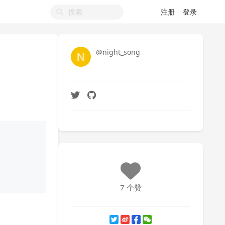
注册
登录
@night_song
7 个赞