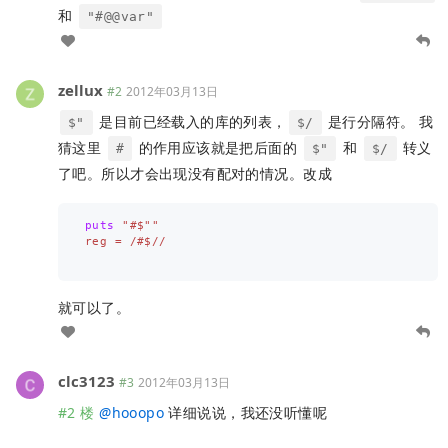
和
"#@@var"
zellux
#2
2012年03月13日
是目前已经载入的库的列表，
是行分隔符。 我
$"
$/
猜这里
的作用应该就是把后面的
和
转义
#
$"
$/
了吧。所以才会出现没有配对的情况。改成
puts
"#$""

reg = /#$//

就可以了。
clc3123
#3
2012年03月13日
#2 楼
@
hooopo
详细说说，我还没听懂呢