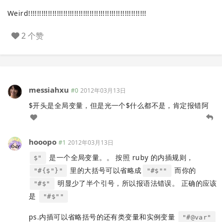
Weird!!!!!!!!!!!!!!!!!!!!!!!!!!!!!!!!!!!!!!!!!!!!!!!!!!!!!!
2 个赞
messiahxu
#0
2012年03月13日
$开头是全局变量，但是光一个$什么都不是，肯定报错阿
hooopo
#1
2012年03月13日
是一个全局变量。。 按照 ruby 的内插规则，
$"
里的大括号可以省略成
而你的
"#{$"}"
"#$""
明显少了半个引号，所以报语法错误。 正确的应该
"#$"
是
"#$""
ps.内插可以省略括号的还有类变量和实例变量
"#@var"