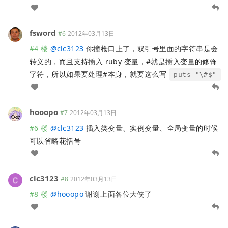
fsword
#6
2012年03月13日
#4 楼
@
clc3123
你撞枪口上了，双引号里面的字符串是会
转义的，而且支持插入 ruby 变量，#就是插入变量的修饰
字符，所以如果要处理#本身，就要这么写
puts "\#$"
hooopo
#7
2012年03月13日
#6 楼
@
clc3123
插入类变量、实例变量、全局变量的时候
可以省略花括号
clc3123
#8
2012年03月13日
#8 楼
@
hooopo
谢谢上面各位大侠了