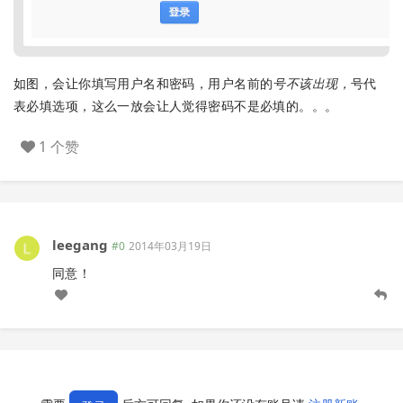
如图，会让你填写用户名和密码，用户名前的
号不该出现，
号代
表必填选项，这么一放会让人觉得密码不是必填的。。。
1 个赞
leegang
#0
2014年03月19日
同意！