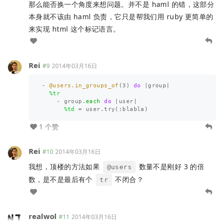
那么能否换一个角度来想问题。并不是 haml 的错，这部分
本身就不该由 haml 负责，它只是帮我们用 ruby 更简单的
来实现 html 这个标记语言。
Rei
#9
2014年03月16日
-
@users.in_groups_of
(
3
)
do
|
group
|
%tr
-
group
.
each
do
|
user
|
%td
1 个赞
Rei
#10
2014年03月16日
我想，顶楼的方法如果
数量不是刚好 3 的倍
@users
数，是不是最后有个
不闭合？
tr
realwol
#11
2014年03月16日