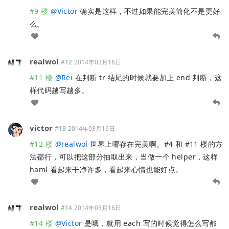
#9 楼
@
Victor
确实是这样，不过如果能完美简化不是更好
么。
realwol
#12
2014年03月16日
#11 楼
@
Rei
在判断 tr 结尾的时候就要加上 end 判断，这
样代码越写越多。
victor
#13
2014年03月16日
#12 楼
@
realwol
世界上哪存在完美啊。#4 和 #11 楼的方
法都行，可以把这部分抽取出来，当做一个 helper，这样
haml 看起来干净许多，看起来心情也能好点。
realwol
#14
2014年03月16日
#14 楼
@
Victor
是哦，就用 each 写的时候觉得怎么写都