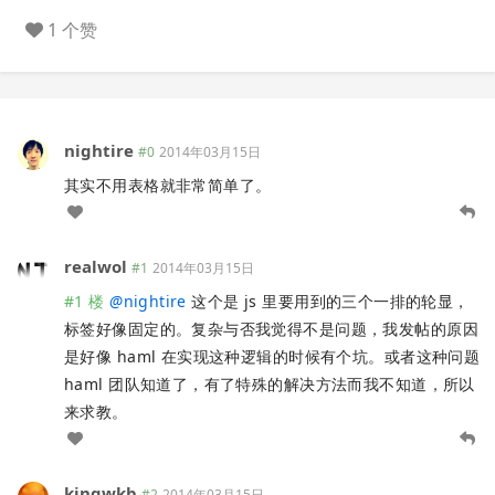
1 个赞
nightire
#0
2014年03月15日
其实不用表格就非常简单了。
realwol
#1
2014年03月15日
#1 楼
@
nightire
这个是 js 里要用到的三个一排的轮显，
标签好像固定的。复杂与否我觉得不是问题，我发帖的原因
是好像 haml 在实现这种逻辑的时候有个坑。或者这种问题
haml 团队知道了，有了特殊的解决方法而我不知道，所以
来求教。
kingwkb
#2
2014年03月15日