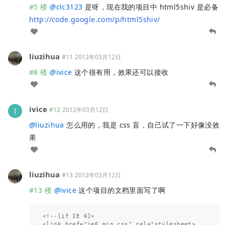
#5 楼
@
clc3123
是呀，现在我的项目中 html5shiv 是必备
http://code.google.com/p/html5shiv/
liuzihua
#11
2012年03月12日
#8 楼
@
ivice
这个很有用，效果还可以接收
ivice
#12
2012年03月12日
@
liuzihua
怎么用的，我是 css 盲，自己试了一下好像没效
果
liuzihua
#13
2012年03月12日
#13 楼
@
ivice
这个项目的文档里面写了啊
<!--[if IE 6]>

<link href="ie6.min.css" rel="stylesheet>
