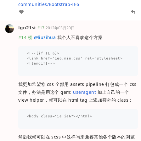
communities/Bootstrap-IE6
lgn21st
#17
2012年03月20日
#14 楼
@
liuzihua
我个人不喜欢这个方案
<!--[if IE 6]>

<link href="ie6.min.css" rel="stylesheet>

<![endif]-->

我更加希望将 css 全部用 assets pipeline 打包成一个 css
文件，办法是用这个 gem:
useragent
加上自己的一个
view helper，就可以在 html tag 上添加额外的 class：
<body class="ie ie6"></html>

然后我就可以在 scss 中这样写来兼容其他各个版本的浏览