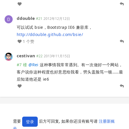
ddouble
#21
2012年12月12日
可以试试 bsie，Bootstrap IE6 兼容库，
http://ddouble.github.com/bsie/
1 个赞
cestivan
#22
2013年11月15日
#7 楼
@
Rei
这种事情我常常遇到。有一次做好一个网站，
客户说你这种程度也好意思给我看，劈头盖脸骂一顿……最
后知道他还是 ie6
需要
后方可回复, 如果你还没有账号请
注册新账
登录
号