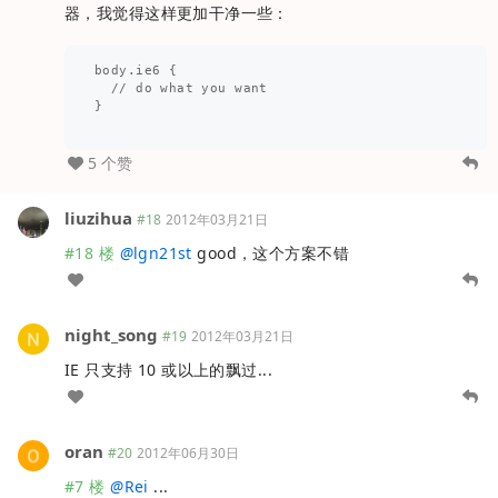
器，我觉得这样更加干净一些：
body.ie6 {

  // do what you want 

}

5 个赞
liuzihua
#18
2012年03月21日
#18 楼
@
lgn21st
good，这个方案不错
night_song
#19
2012年03月21日
IE 只支持 10 或以上的飘过...
oran
#20
2012年06月30日
#7 楼
@
Rei
...