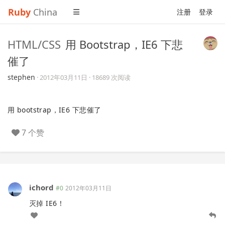
Ruby
China
注册
登录
HTML/CSS
用 Bootstrap，IE6 下悲
催了
stephen
·
2012年03月11日
· 18689 次阅读
用 bootstrap，IE6 下悲催了
7 个赞
ichord
#0
2012年03月11日
灭掉 IE6！