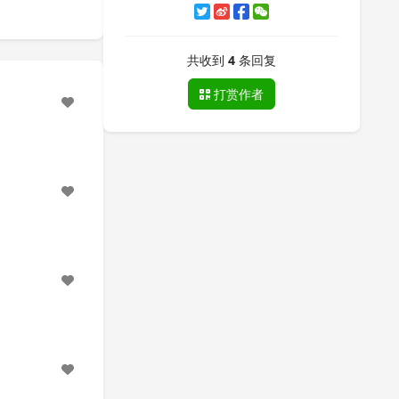
共收到
4
条回复
打赏作者