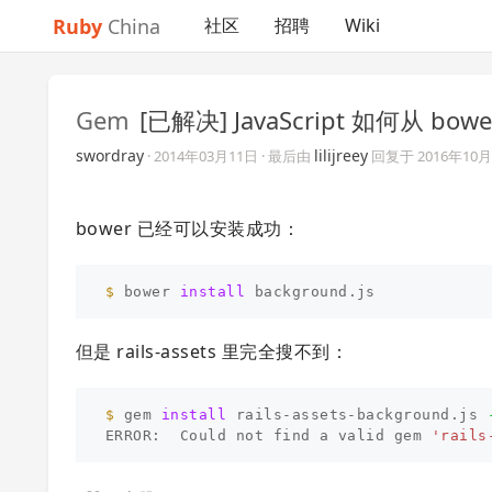
Ruby
China
社区
招聘
Wiki
Gem
[已解决] JavaScript 如何从 bower
swordray
lilijreey
·
2014年03月11日
· 最后由
回复于
2016年10
bower 已经可以安装成功：
$ 
bower 
install 
但是 rails-assets 里完全搜不到：
$ 
gem 
install 
rails-assets-background.js 
ERROR:  Could not find a valid gem 
'rails