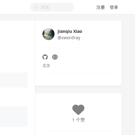
注册
登录
Jianqiu Xiao
@swordray
北京
1 个赞