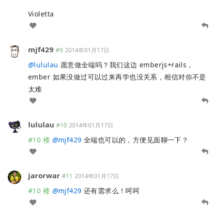
Violetta
mjf429
#9
2014年01月17日
@
lululau
愿意做全端吗？我们这边 emberjs+rails，
ember 如果没做过可以过来再学也没关系，相信对你不是
太难
lululau
#10
2014年01月17日
#10 楼
@
mjf429
全端也可以的，方便见面聊一下？
jarorwar
#11
2014年01月17日
#10 楼
@
mjf429
还有需求么！呵呵