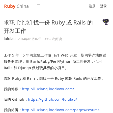
Ruby
China
注册
登录
求职
[北京] 找一份 Ruby 或 Rails 的
开发工作
lululau
·
2014年01月02日
· 3962 次阅读
工作 5 年，5 年间主要工作做 Java Web 开发，期间零碎地做过
服务器管理，用 Bash/Ruby/Perl/Python 做工具开发，也用
Rails 和 Django 做过玩具级的小项目。
喜欢 Ruby 和 Rails，想找一份 Ruby 或是 Rails 的开发工作。
我的博客：
http://liuxiang.logdown.com/
我的 Github：
https://github.com/lululau/
我的简历：
http://liuxiang.logdown.com/pages/resume