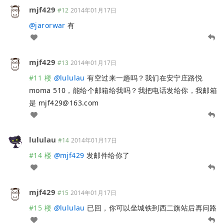
mjf429
#12
2014年01月17日
@
jarorwar
有
mjf429
#13
2014年01月17日
#11 楼
@
lululau
有空过来一趟吗？我们在安宁庄路悦
moma 510，能给个邮箱给我吗？我把电话发给你，我邮箱
是
mjf429@163.com
lululau
#14
2014年01月17日
#14 楼
@
mjf429
发邮件给你了
mjf429
#15
2014年01月17日
#15 楼
@
lululau
已回，你可以坐城铁到西二旗站后再问路