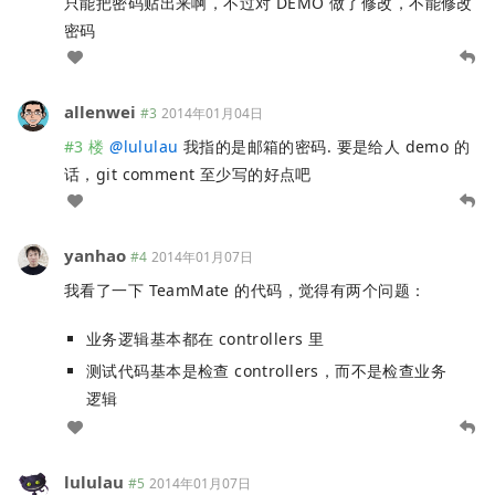
只能把密码贴出来啊，不过对 DEMO 做了修改，不能修改
密码
allenwei
#3
2014年01月04日
#3 楼
@
lululau
我指的是邮箱的密码. 要是给人 demo 的
话，git comment 至少写的好点吧
yanhao
#4
2014年01月07日
我看了一下 TeamMate 的代码，觉得有两个问题：
业务逻辑基本都在 controllers 里
测试代码基本是检查 controllers，而不是检查业务
逻辑
lululau
#5
2014年01月07日