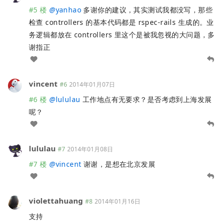
#5 楼
@
yanhao
多谢你的建议，其实测试我都没写，那些
检查 controllers 的基本代码都是 rspec-rails 生成的。业
务逻辑都放在 controllers 里这个是被我忽视的大问题，多
谢指正
vincent
#6
2014年01月07日
#6 楼
@
lululau
工作地点有无要求？是否考虑到上海发展
呢？
lululau
#7
2014年01月08日
#7 楼
@
vincent
谢谢，是想在北京发展
violettahuang
#8
2014年01月16日
支持