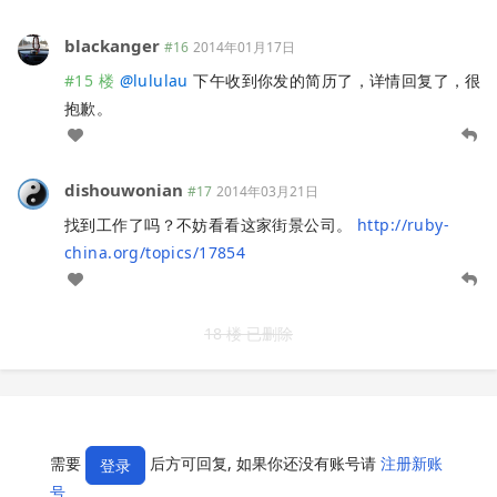
blackanger
#16
2014年01月17日
#15 楼
@
lululau
下午收到你发的简历了，详情回复了，很
抱歉。
dishouwonian
#17
2014年03月21日
找到工作了吗？不妨看看这家街景公司。
http://ruby-
china.org/topics/17854
18 楼 已删除
需要
后方可回复, 如果你还没有账号请
注册新账
登录
号