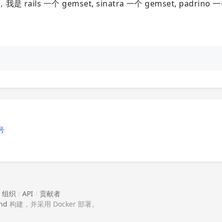
ls 一个 gemset, sinatra 一个 gemset, padrino 一
号
/
组织
/
API
/
贡献者
nd
构建，并采用 Docker 部署。