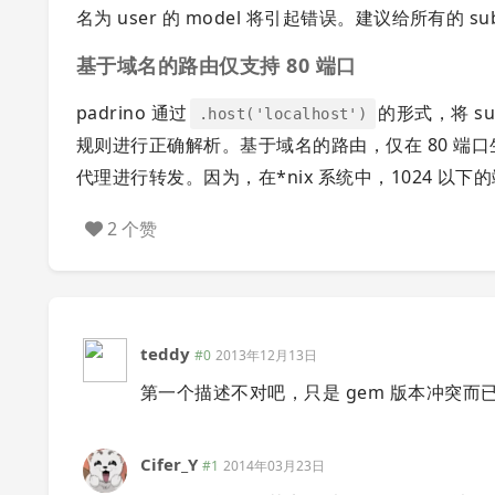
名为 user 的 model 将引起错误。建议给所有的 su
基于域名的路由仅支持 80 端口
padrino 通过
的形式，将 s
.host('localhost')
规则进行正确解析。基于域名的路由，仅在 80 端口生
代理进行转发。因为，在*nix 系统中，1024 以下的
2 个赞
teddy
#0
2013年12月13日
第一个描述不对吧，只是 gem 版本冲突而已，ra
Cifer_Y
#1
2014年03月23日