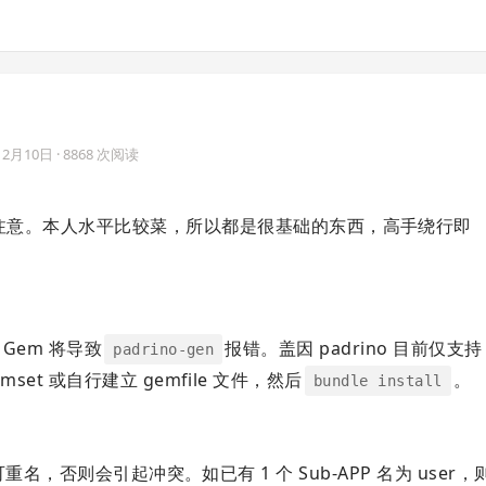
12月10日
· 8868 次阅读
大家注意。本人水平比较菜，所以都是很基础的东西，高手绕行即
的 Gem 将导致
报错。盖因 padrino 目前仅支持
padrino-gen
gemset 或自行建立 gemfile 文件，然后
。
bundle install
ler 不可重名，否则会引起冲突。如已有 1 个 Sub-APP 名为 user