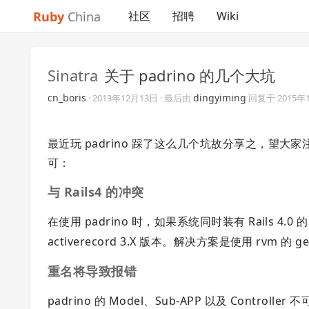
Ruby
China
社区
招聘
Wiki
Sinatra
关于 padrino 的几个大坑
cn_boris
dingyiming
·
2013年12月13日
· 最后由
回复于
2015年
最近玩 padrino 踩了这么几个坑故分享之，望
可：
与 Rails4 的冲突
在使用 padrino 时，如果系统同时装有 Rails 4.0 
activerecord 3.X 版本。解决方案是使用 rvm 的 
重名将导致报错
padrino 的 Model、Sub-APP 以及 Control