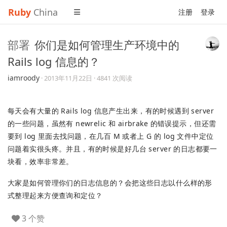
Ruby
China
注册
登录
部署
你们是如何管理生产环境中的
Rails log 信息的？
iamroody
·
2013年11月22日
· 4841 次阅读
每天会有大量的 Rails log 信息产生出来，有的时候遇到 server
的一些问题，虽然有 newrelic 和 airbrake 的错误提示，但还需
要到 log 里面去找问题，在几百 M 或者上 G 的 log 文件中定位
问题着实很头疼。并且，有的时候是好几台 server 的日志都要一
块看，效率非常差。
大家是如何管理你们的日志信息的？会把这些日志以什么样的形
式整理起来方便查询和定位？
3 个赞