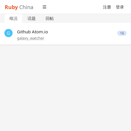
Ruby
China
注册
登录
概况
话题
回帖
Github Atom.io
16
galaxy_watcher