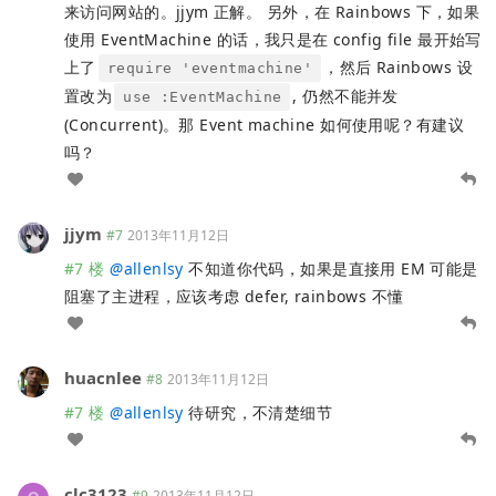
来访问网站的。jjym 正解。 另外，在 Rainbows 下，如果
使用 EventMachine 的话，我只是在 config file 最开始写
上了
，然后 Rainbows 设
require 'eventmachine'
置改为
, 仍然不能并发
use :EventMachine
(Concurrent)。那 Event machine 如何使用呢？有建议
吗？
jjym
#7
2013年11月12日
#7 楼
@
allenlsy
不知道你代码，如果是直接用 EM 可能是
阻塞了主进程，应该考虑 defer, rainbows 不懂
huacnlee
#8
2013年11月12日
#7 楼
@
allenlsy
待研究，不清楚细节
clc3123
#9
2013年11月12日