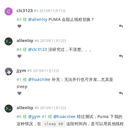
clc3123
#3
2013年11月11日
#3 楼
@
allenlsy
PUMA 会阻止线程切换？
allenlsy
#4
2013年11月12日
#4 楼
@
clc3123
没研究过，不清楚。。。
jjym
#5
2013年11月12日
#1 楼
@
huacnlee
补充：无法并行也可并发...尤其是
sleep
allenlsy
#6
2013年11月12日
#6 楼
@
jjym
#1 楼
@
huacnlee
经过测试，Puma 下我的
这种情况，在
这段时间内，是可以用其他线程
sleep 60