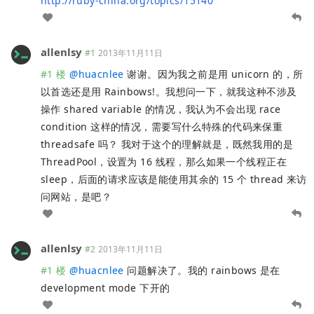
http://ruby-china.org/topics/15140
allenlsy
#1
2013年11月11日
#1 楼
@
huacnlee
谢谢。因为我之前是用 unicorn 的，所
以首选还是用 Rainbows!。我想问一下，就我这种不涉及
操作 shared variable 的情况，我认为不会出现 race
condition 这样的情况，需要写什么特殊的代码来保重
threadsafe 吗？ 我对于这个的理解就是，既然我用的是
ThreadPool，设置为 16 线程，那么如果一个线程正在
sleep，后面的请求应该是能使用其余的 15 个 thread 来访
问网站，是吧？
allenlsy
#2
2013年11月11日
#1 楼
@
huacnlee
问题解决了。我的 rainbows 是在
development mode 下开的