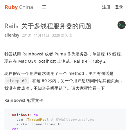
Ruby
China
注册
登录
Rails
关于多线程服务器的问题
allenlsy
·
2013年11月11日
· 3229 次阅读
我尝试用 Rainbows! 或者 Puma 作为服务器，单进程 16 线程。
现在在 Mac OSX localhost 上测试。Rails 4 + ruby 2
现在假设一个用户请求调用了一个 method，里面有句话是
. 在这 60 秒内，另一个用户想访问网站其他页面，
sleep 60
我没有做成功，不知道是哪里错了。请大家帮忙看一下
Rainbows! 配置文件
Rainbows
!
do
use
:ThreadPool
# 我也试过eventmachine
worker_connections
16
end