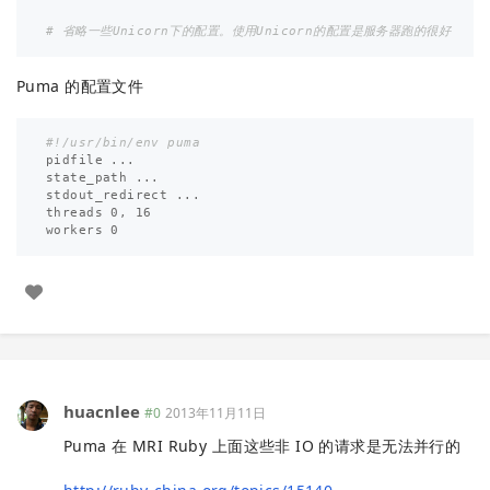
# 省略一些Unicorn下的配置。使用Unicorn的配置是服务器跑的很好
Puma 的配置文件
#!/usr/bin/env puma
pidfile
...
state_path
...
stdout_redirect
...
threads
0
,
16
workers
0
huacnlee
#0
2013年11月11日
Puma 在 MRI Ruby 上面这些非 IO 的请求是无法并行的