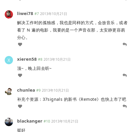
liwei78
#7
2013年10月21日
解决工作时的孤独感，我也是同样的方式，会放音乐，或者
看了 N 遍的电影，我要的是一个声音在那，太安静更容易
分心。
xieren58
#8
2013年10月21日
顶~，晚上回去听~
chunlea
#9
2013年10月21日
补充个资源：37signals 的新书《Remote》也快上市了吧
blackanger
#10
2013年10月21日
挺好