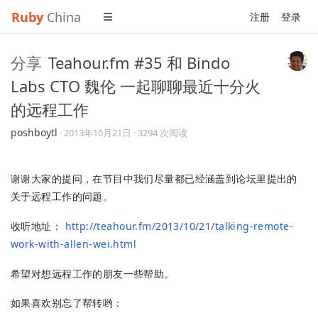
Ruby
China
注册
登录
分享
Teahour.fm #35 和 Bindo
Labs CTO 魏伦 一起聊聊最近十分火
的远程工作
poshboytl
·
2013年10月21日
· 3294 次阅读
谢谢大家的提问，在节目中我们尽量都已经涵盖到论坛里提出的
关于远程工作的问题。
收听地址：
http://teahour.fm/2013/10/21/talking-remote-
work-with-allen-wei.html
希望对想远程工作的朋友一些帮助。
如果喜欢别忘了帮转哟：