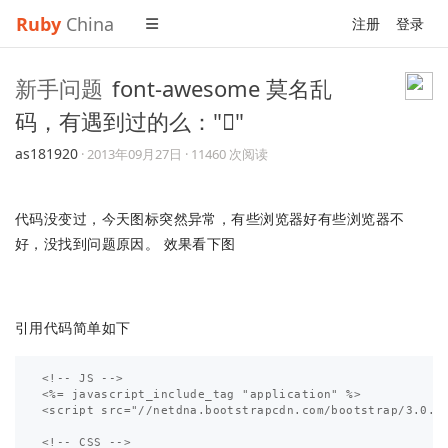
Ruby
China
注册
登录
新手问题
font-awesome 莫名乱
码，有遇到过的么：""
as181920
·
2013年09月27日
· 11460 次阅读
代码没变过，今天图标突然异常，有些浏览器好有些浏览器不
好，没找到问题原因。 效果看下图
引用代码简单如下
<!-- JS -->

<%= javascript_include_tag "application" %>

<script src="//netdna.bootstrapcdn.com/bootstrap/3.0.0/
<!-- CSS -->
