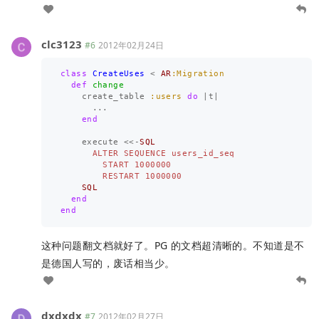
clc3123
#6
2012年02月24日
class
CreateUses
<
AR
:Migration
def
change
create_table
:users
do
|
t
|
...
end
execute
<<-
SQL
      ALTER SEQUENCE users_id_seq

        START 1000000

    SQL
end
end
这种问题翻文档就好了。PG 的文档超清晰的。不知道是不
是德国人写的，废话相当少。
dxdxdx
#7
2012年02月27日