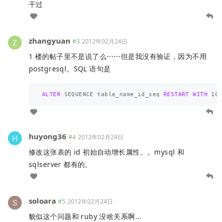
干过
zhangyuan
#3
2012年02月24日
1 楼的帖子里不是说了么⋯⋯但是我没有验证，因为不用
postgresql。SQL 语句是
ALTER
SEQUENCE
table_name_id_seq
RESTART
WITH
10
huyong36
#4
2012年02月24日
修改这张表的 id 初始自动增长属性。。mysql 和
sqlserver 都有的。
soloara
#5
2012年02月24日
貌似这个问题和 ruby 没啥关系啊...