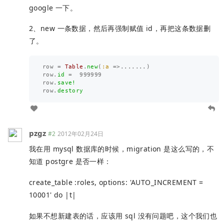
google 一下。
2、new 一条数据，然后再强制赋值 id，再把这条数据删
了。
row
=
Table
.
new
(
:a
=>.......
)
row
.
id
=
999999
row
.
save!
row
.
destory
pzgz
#2
2012年02月24日
我在用 mysql 数据库的时候，migration 是这么写的，不
知道 postgre 是否一样：
create_table :roles, options: 'AUTO_INCREMENT =
10001' do |t|
如果不想新建表的话，应该用 sql 没有问题吧，这个我们也