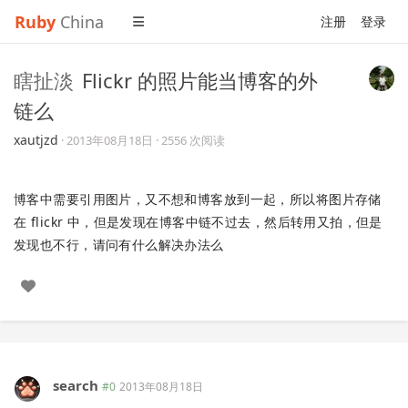
Ruby
China
注册
登录
瞎扯淡
Flickr 的照片能当博客的外
链么
xautjzd
·
2013年08月18日
· 2556 次阅读
博客中需要引用图片，又不想和博客放到一起，所以将图片存储
在 flickr 中，但是发现在博客中链不过去，然后转用又拍，但是
发现也不行，请问有什么解决办法么
search
#0
2013年08月18日