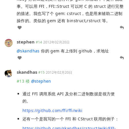
事。可以用 FFI，FFI::Struct 可以对 C 的 struct 进行完整
的描述。我也写了个 gem: cstruct，也是用来辅助二进制
操作的。类似的 gem 还有 binstruct,rstruct 等。
stephen
#14
2012年02月20日
@
skandhas
你的 gem 有上传到 github，求地址
skandhas
#15
2012年02月20日
#13 楼
@
stephen
通过 FFI 调用系统 API 及分析二进制数据是很方便
的。
https://github.com/ffi/ffi/wiki
还有一个是我写的一个 FFI 和 CStruct 联用的例子：
https://github.com/skandhas/cstruct/wiki/FFI-