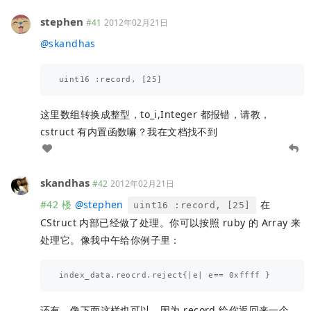
stephen
#41
2012年02月21日
@
skandhas
这里数组转换成整型，to_i,Integer 都报错，请教，
cstruct 有内置函数嘛？我在文档找不到
skandhas
#42
2012年02月21日
#42 楼
@
stephen
在
uint16 :record, [25]
CStruct 内部已经做了处理。你可以按照 ruby 的 Array 来
处理它。像我中午给你例子里：
还有，像下面这样也可以，因为 record 给你返回来一个