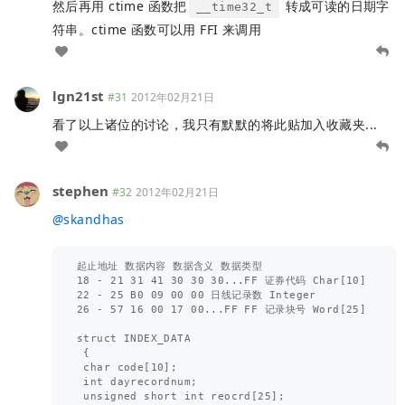
然后再用 ctime 函数把
转成可读的日期字
__time32_t
符串。ctime 函数可以用 FFI 来调用
lgn21st
#31
2012年02月21日
看了以上诸位的讨论，我只有默默的将此贴加入收藏夹...
stephen
#32
2012年02月21日
@
skandhas
起止地址 数据内容 数据含义 数据类型 

18 - 21 31 41 30 30 30...FF 证券代码 Char[10] 

22 - 25 B0 09 00 00 日线记录数 Integer 

26 - 57 16 00 17 00...FF FF 记录块号 Word[25] 

struct INDEX_DATA

 {

 char code[10];

 int dayrecordnum;

 unsigned short int reocrd[25];
