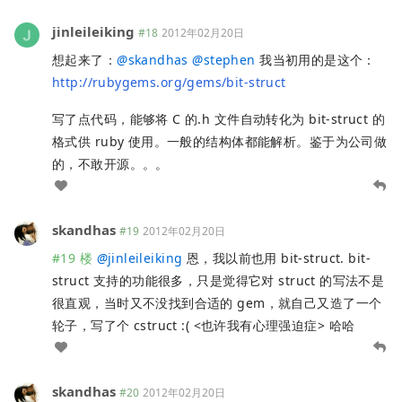
jinleileiking
#18
2012年02月20日
想起来了：
@
skandhas
@
stephen
我当初用的是这个：
http://rubygems.org/gems/bit-struct
写了点代码，能够将 C 的.h 文件自动转化为 bit-struct 的
格式供 ruby 使用。一般的结构体都能解析。鉴于为公司做
的，不敢开源。。。
skandhas
#19
2012年02月20日
#19 楼
@
jinleileiking
恩，我以前也用 bit-struct. bit-
struct 支持的功能很多，只是觉得它对 struct 的写法不是
很直观，当时又不没找到合适的 gem，就自己又造了一个
轮子，写了个 cstruct :( <也许我有心理强迫症> 哈哈
skandhas
#20
2012年02月20日