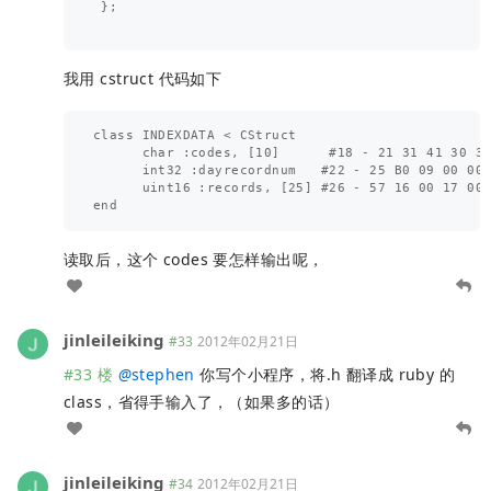
 };

我用 cstruct 代码如下
class INDEXDATA < CStruct

      char :codes, [10]      #18 - 21 31 41 30 3
      int32 :dayrecordnum   #22 - 25 B0 09 00 0
      uint16 :records, [25] #26 - 57 16 00 17 00
读取后，这个 codes 要怎样输出呢，
jinleileiking
#33
2012年02月21日
#33 楼
@
stephen
你写个小程序，将.h 翻译成 ruby 的
class，省得手输入了，（如果多的话）
jinleileiking
#34
2012年02月21日