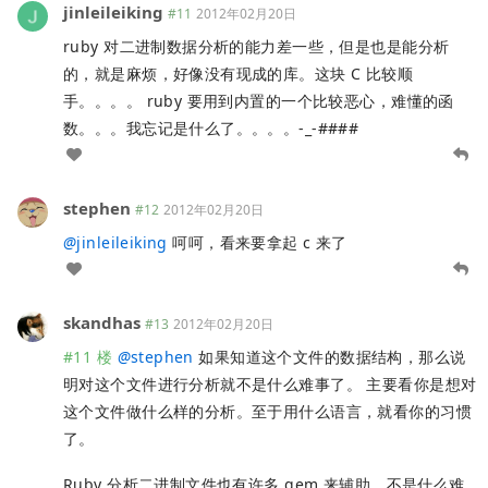
jinleileiking
#11
2012年02月20日
ruby 对二进制数据分析的能力差一些，但是也是能分析
的，就是麻烦，好像没有现成的库。这块 C 比较顺
手。。。。 ruby 要用到内置的一个比较恶心，难懂的函
数。。。我忘记是什么了。。。。-_-####
stephen
#12
2012年02月20日
@
jinleileiking
呵呵，看来要拿起 c 来了
skandhas
#13
2012年02月20日
#11 楼
@
stephen
如果知道这个文件的数据结构，那么说
明对这个文件进行分析就不是什么难事了。 主要看你是想对
这个文件做什么样的分析。至于用什么语言，就看你的习惯
了。
Ruby 分析二进制文件也有许多 gem 来辅助，不是什么难