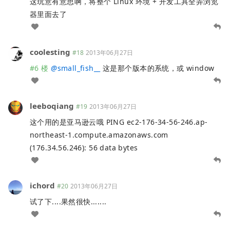
这玩意有意思啊，将整个 Linux 环境 + 开发工具全弄浏览
器里面去了
coolesting
#18
2013年06月27日
#6 楼
@
small_fish__
这是那个版本的系统，或 window
leeboqiang
#19
2013年06月27日
这个用的是亚马逊云哦 PING ec2-176-34-56-246.ap-
northeast-1.compute.amazonaws.com
(176.34.56.246): 56 data bytes
ichord
#20
2013年06月27日
试了下....果然很快.......