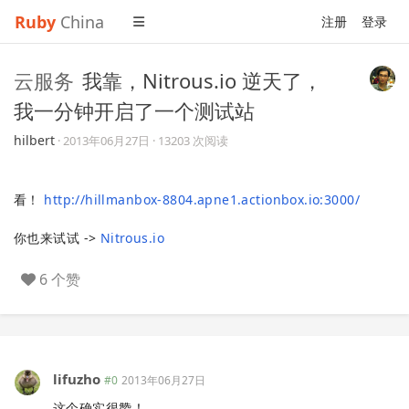
Ruby
China
注册
登录
云服务
我靠，Nitrous.io 逆天了，
我一分钟开启了一个测试站
hilbert
·
2013年06月27日
· 13203 次阅读
看！
http://hillmanbox-8804.apne1.actionbox.io:3000/
你也来试试 ->
Nitrous.io
6 个赞
lifuzho
#0
2013年06月27日
这个确实很赞！