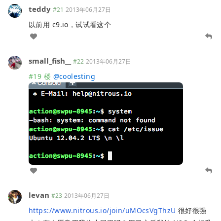
teddy
#21
2013年06月27日
以前用 c9.io，试试看这个
small_fish__
#22
2013年06月27日
#19 楼
@
coolesting
levan
#23
2013年06月27日
https://www.nitrous.io/join/uMOcsVgThzU
很好很强