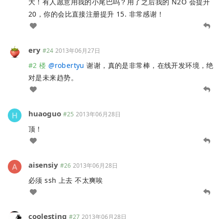
大！有人愿意用我的小尾巴吗？用了之后我的 N2O 会提升
20，你的会比直接注册提升 15. 非常感谢！
ery
#24
2013年06月27日
#2 楼
@
robertyu
谢谢，真的是非常棒，在线开发环境，绝
对是未来趋势。
huaoguo
#25
2013年06月28日
顶！
aisensiy
#26
2013年06月28日
必须 ssh 上去 不太爽唉
coolesting
#27
2013年06月28日