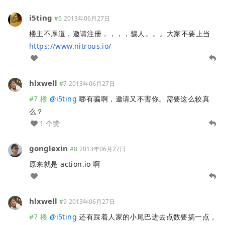
i5ting
#6
2013年06月27日
楼主不厚道，邀请注册，，，，骗人。。。大家不要上当
https://www.nitrous.io/
hlxwell
#7
2013年06月27日
#7 楼
@
i5ting
哪有骗啊，邀请又不害你。需要这么较真
么？
1 个赞
gonglexin
#8
2013年06月27日
原来就是 action.io 啊
hlxwell
#9
2013年06月27日
#7 楼
@
i5ting
还有踩着人家的小尾巴进去点数要搞一点，