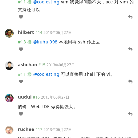
#11 楼
@
coolesting
vim 我觉得问题不大，ace 对 vim 的
支持还可以
hilbert
#14
2013年06月27日
#13 楼
@
liuhui998
本地用再 ssh 传上去
ashchan
#15
2013年06月27日
#11 楼
@
coolesting
可以直接用 shell 下的 vi。
uudui
#16
2013年06月27日
的确，Web IDE 做得挺强大。
ruchee
#17
2013年06月27日