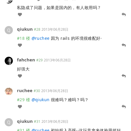
私隐成了问题，如果是国内的，有人敢用吗 ?
qiukun
#28
2013年06月28日
#18 楼
@
ruchee
因为 rails 的环境很难配好·
fahchen
#29
2013年06月28日
好强大
ruchee
#30
2013年06月28日
#29 楼
@
qiukun
很难吗？难吗？吗？
qiukun
#31
2013年06月28日
#31 楼
@
ruchee
初始投入高呀··这玩意拿来体验用挺好