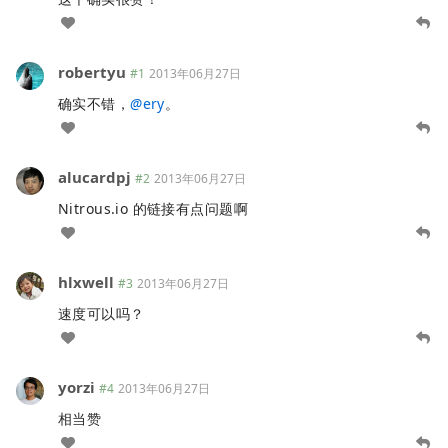
robertyu
#1
2013年06月27日
确实不错，
@
ery
。
alucardpj
#2
2013年06月27日
Nitrous.io 的链接有点问题啊
hlxwell
#3
2013年06月27日
速度可以吗？
yorzi
#4
2013年06月27日
相当赞