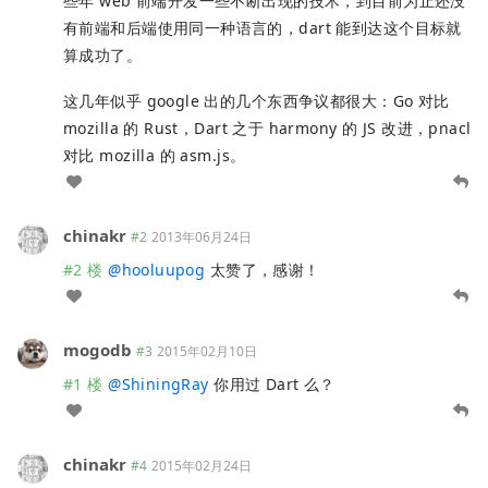
些年 web 前端开发一些不断出现的技术，到目前为止还没
有前端和后端使用同一种语言的，dart 能到达这个目标就
算成功了。
这几年似乎 google 出的几个东西争议都很大：Go 对比
mozilla 的 Rust，Dart 之于 harmony 的 JS 改进，pnacl
对比 mozilla 的 asm.js。
chinakr
#2
2013年06月24日
#2 楼
@
hooluupog
太赞了，感谢！
mogodb
#3
2015年02月10日
#1 楼
@
ShiningRay
你用过 Dart 么？
chinakr
#4
2015年02月24日