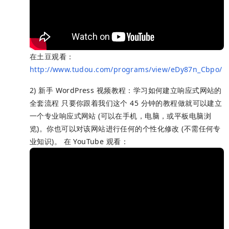
在土豆观看：
http://www.tudou.com/programs/view/eDy87n_Cbpo/
2) 新手 WordPress 视频教程：学习如何建立响应式网站的
全套流程 只要你跟着我们这个 45 分钟的教程做就可以建立
一个专业响应式网站 (可以在手机，电脑，或平板电脑浏
览)。你也可以对该网站进行任何的个性化修改 (不需任何专
业知识)。 在 YouTube 观看：