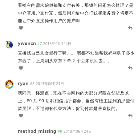
看楼主的需求貌似都和支付有关，那钱的问题怎么处理？是
中介替用户支付完，然后用户给中介打钱和服务费？肯定不
能让中介直接操作用户的账户啊
ywencn
#7
2013年06月24日
直接找自己儿女就行了呀。。 我都不知道帮我妈网购了多少
东西了，上周刚从京东下单 2 个豆浆机回去。。
ryan
#8
2013年06月24日
我同意一楼观点，现在不会网购的大部分局限在父辈及以
上，80 后 90 后我相信几乎都会。当然有楼主提到的那些付
款局限，不过都有代替方法，货到付款是最直接的。
method_missing
#9
2013年06月24日