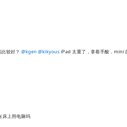
品比较好？
@
kgen
@
kikyous
iPad 太重了，拿着手酸，mini
在床上用电脑吗