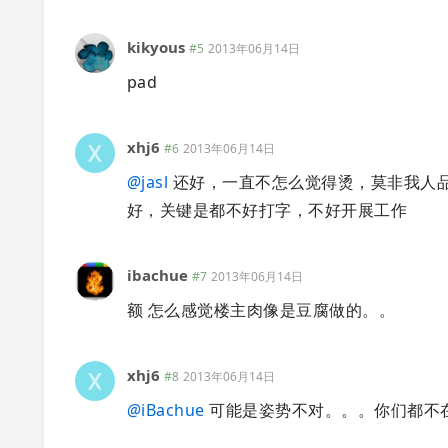
kikyous
#5
2013年06月14日
pad
xhj6
#6
2013年06月14日
@
jasl
还好，一直不怎么觉得烫，莫非我人
好，关键是都不好打字，不好开展工作
ibachue
#7
2013年06月14日
额 怎么感觉楼主肉像是豆腐做的。。
xhj6
#8
2013年06月14日
@
iBachue
可能是姿势不对。。。你们都不