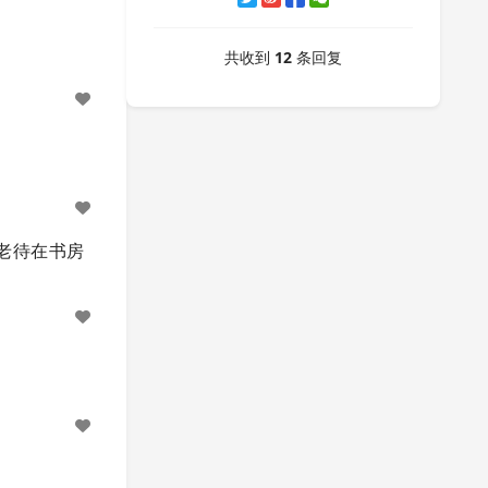
共收到
12
条回复
老待在书房