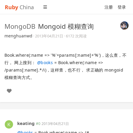
Ruby
China
注册
登录
MongoDB
Mongoid 模糊查询
menghuanwd
·
2013年04月21日
· 6172 次阅读
Book.where(:name => '%'+params[:name]+'%')，这么查，不
行， 网上搜到：
@
books
= Book.where(:name =>
/params[:name].*/i)，这样查，也不行， 求正确的 mongoid
模糊查询方式。
keating
#0
2013年04月21日
@
books
= Book.where(:name => /#