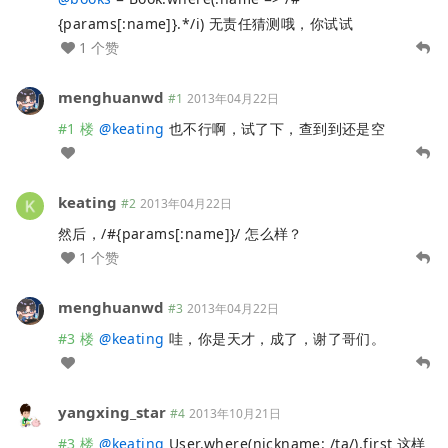
{params[:name]}.*/i) 无责任猜测哦，你试试
1 个赞
menghuanwd
#1
2013年04月22日
#1 楼
@
keating
也不行啊，试了下，查到到还是空
keating
#2
2013年04月22日
然后，/#{params[:name]}/ 怎么样？
1 个赞
menghuanwd
#3
2013年04月22日
#3 楼
@
keating
哇，你是天才，成了，谢了哥们。
yangxing_star
#4
2013年10月21日
#3 楼
@
keating
User.where(nickname: /ta/).first 这样