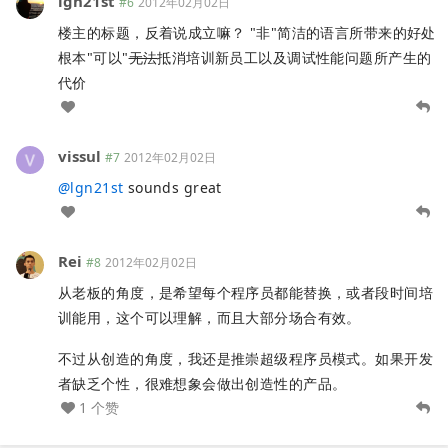
lgn21st
#6
2012年02月02日
楼主的标题，反着说成立嘛？ "非"简洁的语言所带来的好处
根本"可以"
无法
抵消培训新员工以及调试性能问题所产生的
代价
vissul
#7
2012年02月02日
@
lgn21st
sounds great
Rei
#8
2012年02月02日
从老板的角度，是希望每个程序员都能替换，或者段时间培
训能用，这个可以理解，而且大部分场合有效。
不过从创造的角度，我还是推崇超级程序员模式。如果开发
者缺乏个性，很难想象会做出创造性的产品。
1 个赞