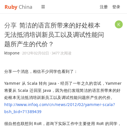
Ruby
China
注册
登录
分享
简洁的语言所带来的好处根本
无法抵消培训新员工以及调试性能问
题所产生的代价？
ktopone
·
2012年02月02日
· 3477 次阅读
分享一个消息，相信不少同学也看到了：
Yammer 从 Scala 转向 Java - 经历了一年之久的尝试，Yammer
将要从 Scala 迁回至 Java，因为他们发现简洁的语言所带来的好
处根本无法抵消培训新员工以及调试性能问题所产生的代价。
http://www.infoq.com/cn/news/2012/02/yammer-scala?
bsh_bid=71389439
很自然也联想到 RoR，咨询下实际工作中主要使用 RoR 的同学，