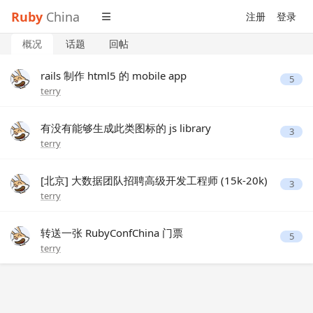
Ruby
China
注册
登录
概况
话题
回帖
rails 制作 html5 的 mobile app
5
terry
有没有能够生成此类图标的 js library
3
terry
[北京] 大数据团队招聘高级开发工程师 (15k-20k)
3
terry
转送一张 RubyConfChina 门票
5
terry