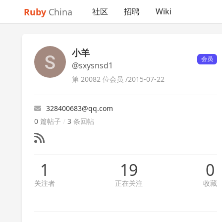
Ruby
China
社区
招聘
Wiki
小羊
会员
@sxysnsd1
第 20082 位会员 /
2015-07-22
328400683@qq.com
0
篇帖子
/
3
条回帖
1
19
0
关注者
正在关注
收藏