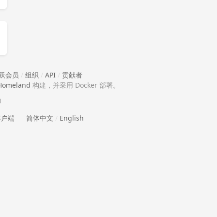
跃会员
/
组织
/
API
/
贡献者
Homeland
构建，并采用 Docker 部署。
助
 客户端
简体中文
/
English