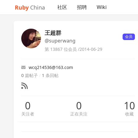
Ruby
China
社区
招聘
Wiki
王超群
会员
@superwang
第 13867 位会员 /
2014-06-29
wcq214536@163.com
0
篇帖子
/
1
条回帖
0
0
10
关注者
正在关注
收藏