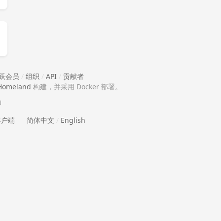
跃会员
/
组织
/
API
/
贡献者
Homeland
构建，并采用 Docker 部署。
助
 客户端
简体中文
/
English