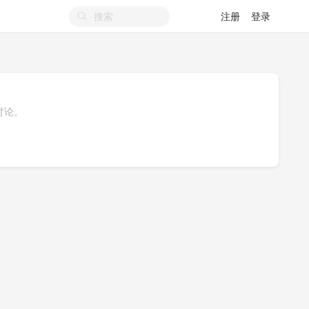
注册
登录
讨论。