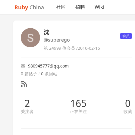
Ruby
China
社区
招聘
Wiki
沈
会员
@superego
第 24999 位会员 /
2016-02-15
980945777@qq.com
0
篇帖子
/
0
条回帖
2
165
0
关注者
正在关注
收藏