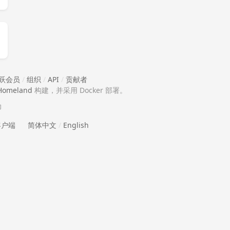
跃会员
/
组织
/
API
/
贡献者
Homeland
构建，并采用 Docker 部署。
助
 客户端
简体中文
/
English