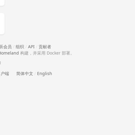
跃会员
/
组织
/
API
/
贡献者
Homeland
构建，并采用 Docker 部署。
助
 客户端
简体中文
/
English