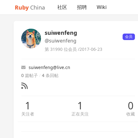
Ruby
China
社区
招聘
Wiki
suiwenfeng
会员
@suiwenfeng
第 31990 位会员 /
2017-06-23
suiwenfeng@live.cn
0
篇帖子
/
4
条回帖
1
1
0
关注者
正在关注
收藏