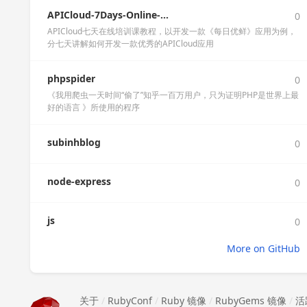
APICloud-7Days-Online-...
0
APICloud七天在线培训课教程，以开发一款《每日优鲜》应用为例，
分七天讲解如何开发一款优秀的APICloud应用
phpspider
0
《我用爬虫一天时间“偷了”知乎一百万用户，只为证明PHP是世界上最
好的语言 》所使用的程序
subinhblog
0
node-express
0
js
0
More on GitHub
关于
/
RubyConf
/
Ruby 镜像
/
RubyGems 镜像
/
活