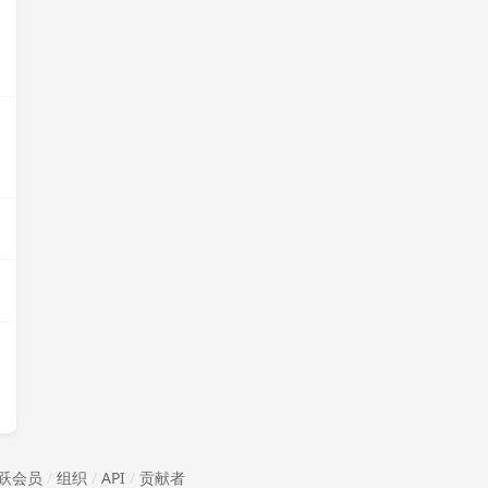
跃会员
/
组织
/
API
/
贡献者