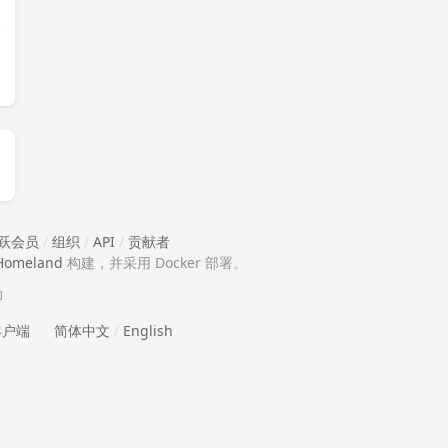
跃会员
/
组织
/
API
/
贡献者
Homeland
构建，并采用 Docker 部署。
助
 客户端
简体中文
/
English