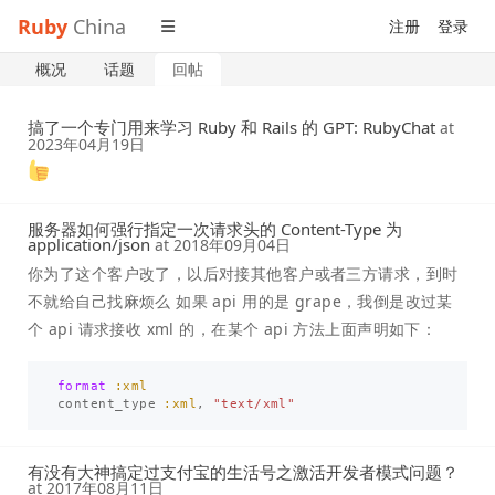
Ruby
China
注册
登录
概况
话题
回帖
搞了一个专门用来学习 Ruby 和 Rails 的 GPT: RubyChat
at
2023年04月19日
服务器如何强行指定一次请求头的 Content-Type 为
application/json
at
2018年09月04日
你为了这个客户改了，以后对接其他客户或者三方请求，到时
不就给自己找麻烦么 如果 api 用的是 grape，我倒是改过某
个 api 请求接收 xml 的，在某个 api 方法上面声明如下：
format
:xml
content_type
:xml
,
"text/xml"
有没有大神搞定过支付宝的生活号之激活开发者模式问题？
at
2017年08月11日