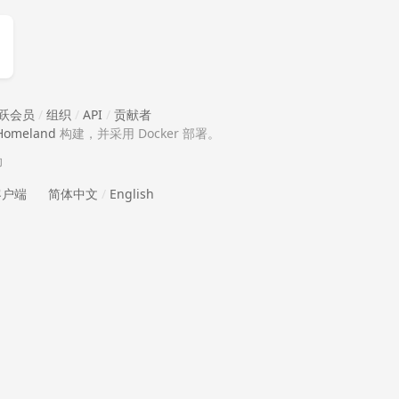
跃会员
/
组织
/
API
/
贡献者
Homeland
构建，并采用 Docker 部署。
助
 客户端
简体中文
/
English