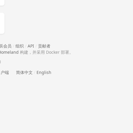
跃会员
/
组织
/
API
/
贡献者
Homeland
构建，并采用 Docker 部署。
助
 客户端
简体中文
/
English