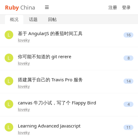
Ruby
China
注册
登录
概况
话题
回帖
基于 AngularJS 的番茄时间工具
16
loveky
你可能不知道的 git rerere
8
loveky
搭建属于自己的 Travis Pro 服务
14
loveky
canvas 牛刀小试，写了个 Flappy Bird
4
loveky
Learning Advanced Javascript
11
loveky