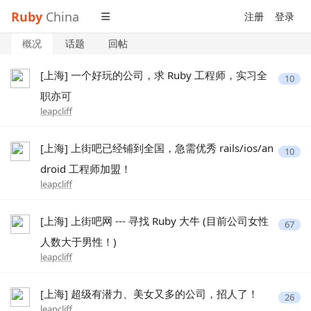
Ruby
China
注册
登录
概况
话题
回帖
[上海] 一个好玩的公司，求 Ruby 工程师，实习全
10
职亦可
leapcliff
[上海] 上街吧已经铺到全国，急需优秀 rails/ios/an
10
droid 工程师加盟！
leapcliff
[上海] 上街吧网 --- 寻找 Ruby 大牛 (目前公司女性
67
人数大于男性！)
leapcliff
[上海] 超级有潜力、美女又多的公司，招人了！
26
leapcliff