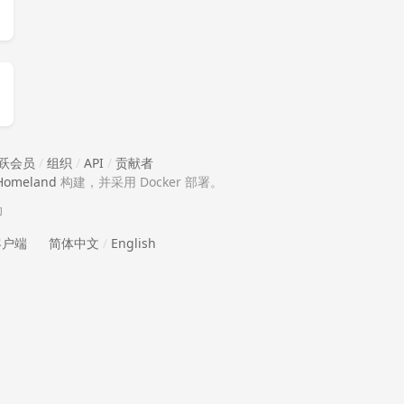
跃会员
/
组织
/
API
/
贡献者
Homeland
构建，并采用 Docker 部署。
助
 客户端
简体中文
/
English