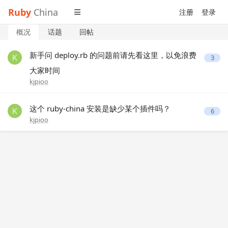
Ruby
China
注册
登录
概况
话题
回帖
新手问 deploy.rb 的问题前请先看这里，以免浪费
3
大家时间
kjpioo
这个 ruby-china 安装是缺少某个插件吗？
6
kjpioo